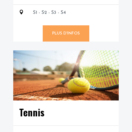

S1 - S2 - S3 - S4
PLUS D'INFOS
Tennis