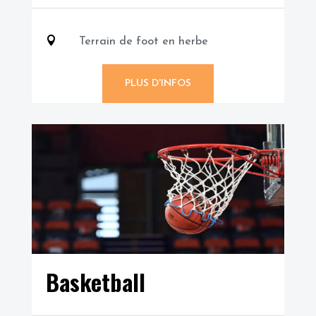

Terrain de foot en herbe
PLUS D'INFOS
Basketball