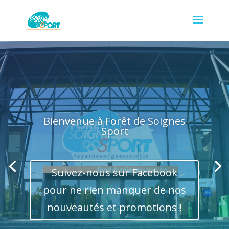
Bienvenue à Forêt de Soignes
Sport
Suivez-nous sur Facebook
pour ne rien manquer de nos
nouveautés et promotions !