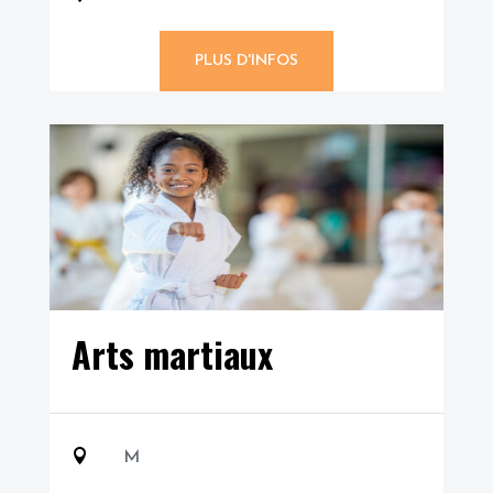
PLUS D'INFOS
Arts martiaux

M