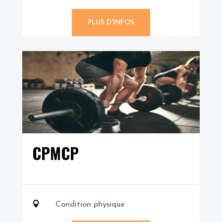
PLUS D'INFOS
CPMCP

Condition physique