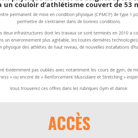
 un couloir d’athlétisme couvert de 53 
ntre permanent de mise en condition physique (CPMCP) de type 1 pour a
permettre de s’entrainer dans de bonnes conditions.
deux infrastructures dont les travaux se sont terminés en 2010 a con
ans un environnement plus agréable, les toutes dernières technologies 
physique des athlètes de haut niveau, de nouvelles installations d’ha
sont évidemment pas oubliés avec notamment les cours de gym, de mis
ness » ou encore de « Renforcement Musculaire et Stretching » inspiré
Vous trouverez ces offres dans les rubriques Gym et danse.
ACCÈS