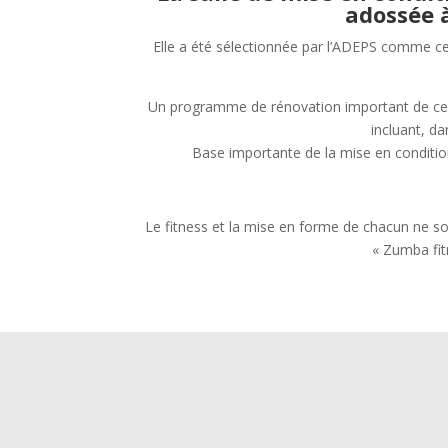
adossée à
Elle a été sélectionnée par l’ADEPS comme ce
Un programme de rénovation important de ces 
incluant, d
Base importante de la mise en condition 
Le fitness et la mise en forme de chacun ne 
« Zumba fit