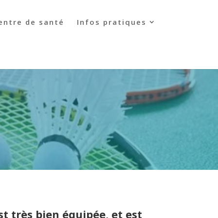
entre de santé
Infos pratiques
t très bien équipée, et est