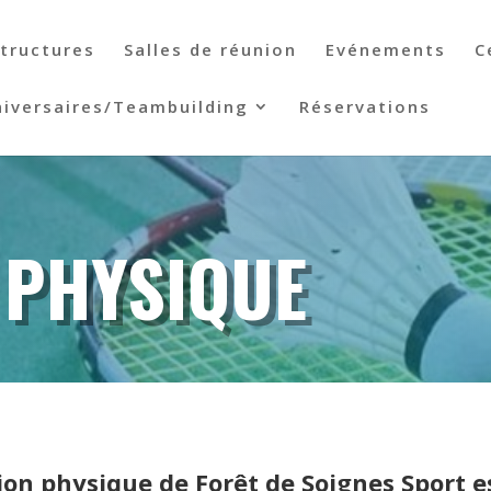
structures
Salles de réunion
Evénements
C
iversaires/Teambuilding
Réservations
 PHYSIQUE
ion physique de Forêt de Soignes Sport es