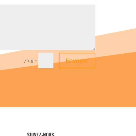
Envoyer
=
7 + 8
SUIVEZ-NOUS