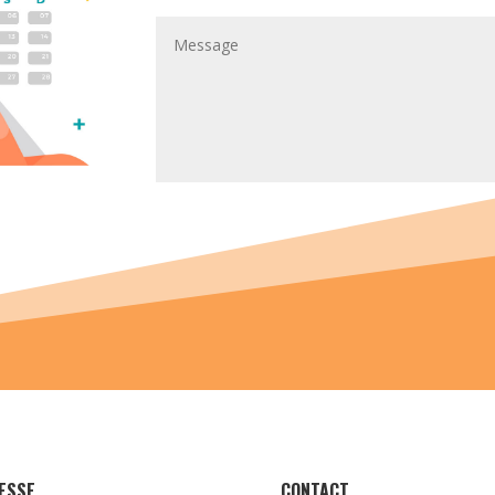
ESSE
CONTACT