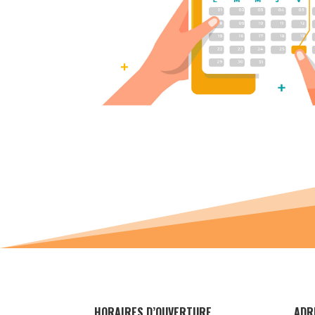
HORAIRES D’OUVERTURE
ADR