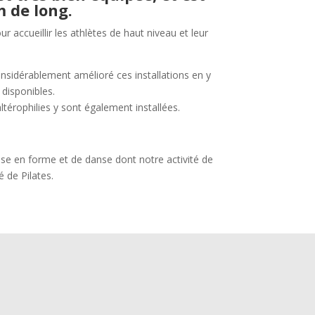
m de long.
ccueillir les athlètes de haut niveau et leur
sidérablement amélioré ces installations en y
disponibles.
ltérophilies y sont également installées.
e en forme et de danse dont notre activité de
 de Pilates.