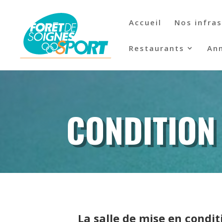
Accueil
Nos infra
Restaurants
Ann
CONDITION
La salle de mise en condit