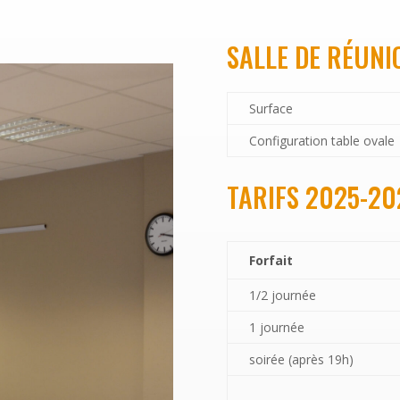
SALLE DE RÉUNI
Surface
Configuration table ovale
TARIFS 2025-20
Forfait
1/2 journée
1 journée
soirée (après 19h)