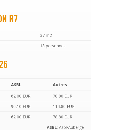
ON R7
37 m2
18 personnes
26
ASBL
Autres
62,00 EUR
78,80 EUR
90,10 EUR
114,80 EUR
62,00 EUR
78,80 EUR
ASBL
: Asbl/Auberge